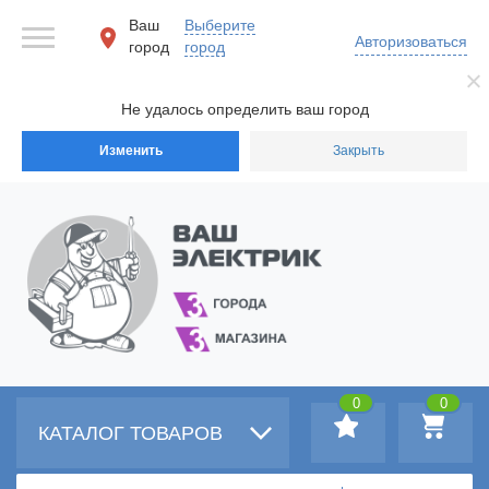
Ваш
Выберите
Авторизоваться
город
город
Не удалось определить ваш город
Изменить
Закрыть
0
0
КАТАЛОГ ТОВАРОВ