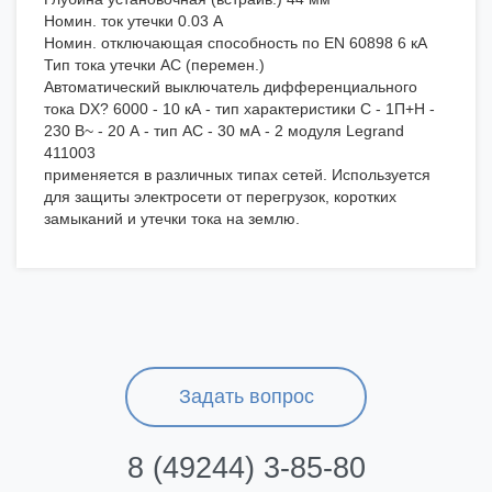
Номин. ток утечки 0.03 А
Номин. отключающая способность по EN 60898 6 кА
Тип тока утечки AC (перемен.)
Автоматический выключатель дифференциального
тока DX? 6000 - 10 кА - тип характеристики С - 1П+Н -
230 В~ - 20 А - тип AС - 30 мА - 2 модуля Legrand
411003
применяется в различных типах сетей. Используется
для защиты электросети от перегрузок, коротких
замыканий и утечки тока на землю.
Задать вопрос
8 (49244) 3-85-80