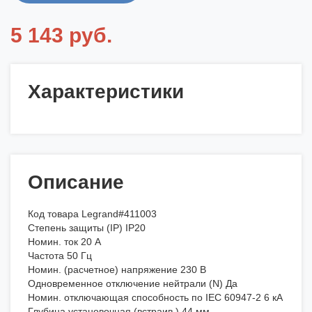
5 143 руб.
Характеристики
Описание
Код товара Legrand#411003
Степень защиты (IP) IP20
Номин. ток 20 А
Частота 50 Гц
Номин. (расчетное) напряжение 230 В
Одновременное отключение нейтрали (N) Да
Номин. отключающая способность по IEC 60947-2 6 кА
Глубина установочная (встраив.) 44 мм