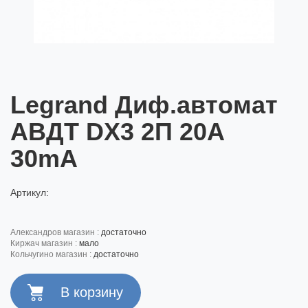
Legrand Диф.автомат
АВДТ DX3 2П 20A
30mA
Артикул:
александров магазин :
достаточно
киржач магазин :
мало
кольчугино магазин :
достаточно