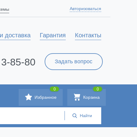
Авторизоваться
схемы
и доставка
Гарантия
Контакты
 3-85-80
Задать вопрос
0
0
Избранное
Корзина