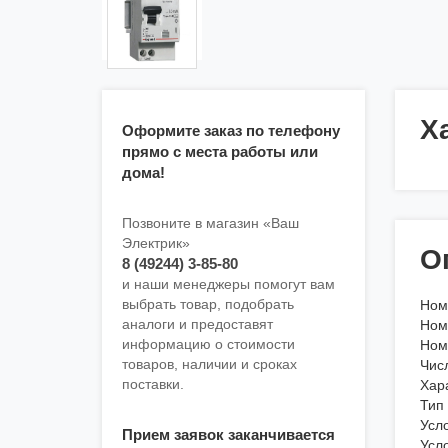
Х
Оформите заказ по телефону
прямо с места работы или
дома!
Позвоните в магазин «Ваш
Электрик»
О
8 (49244) 3-85-80
и наши менеджеры помогут вам
выбрать товар, подобрать
Ном
аналоги и предоставят
Ном
информацию о стоимости
Ном
товаров, наличии и сроках
Чис
поставки.
Хар
Тип 
Усл
Прием заявок заканчивается
Усл