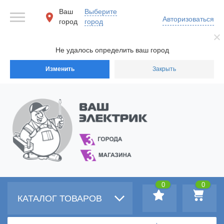
Ваш
Выберите
Авторизоваться
город
город
Не удалось определить ваш город
Изменить
Закрыть
0
0
КАТАЛОГ ТОВАРОВ