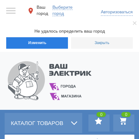
Ваш
Выберите
Авторизоваться
город
город
Не удалось определить ваш город
Изменить
Закрыть
0
0
КАТАЛОГ ТОВАРОВ