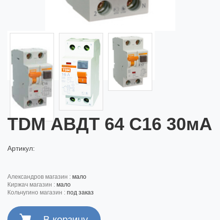
TDM АВДТ 64 С16 30мА
Артикул:
александров магазин :
мало
киржач магазин :
мало
кольчугино магазин :
под заказ