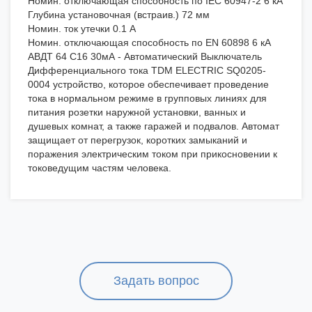
Номин. отключающая способность по IEC 60947-2 6 кА
Глубина установочная (встраив.) 72 мм
Номин. ток утечки 0.1 А
Номин. отключающая способность по EN 60898 6 кА
АВДТ 64 C16 30мА - Автоматический Выключатель
Дифференциального тока TDM ELECTRIC SQ0205-
0004 устройство, которое обеспечивает проведение
тока в нормальном режиме в групповых линиях для
питания розетки наружной установки, ванных и
душевых комнат, а также гаражей и подвалов. Автомат
защищает от перегрузок, коротких замыканий и
поражения электрическим током при прикосновении к
токоведущим частям человека.
Задать вопрос