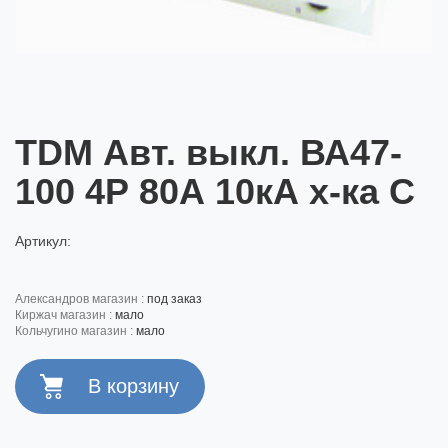
TDM Авт. выкл. ВА47-
100 4Р 80А 10кА х-ка С
Артикул:
александров магазин :
под заказ
киржач магазин :
мало
кольчугино магазин :
мало