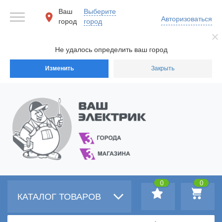
Ваш
Выберите
Авторизоваться
город
город
Не удалось определить ваш город
Изменить
Закрыть
0
0
КАТАЛОГ ТОВАРОВ