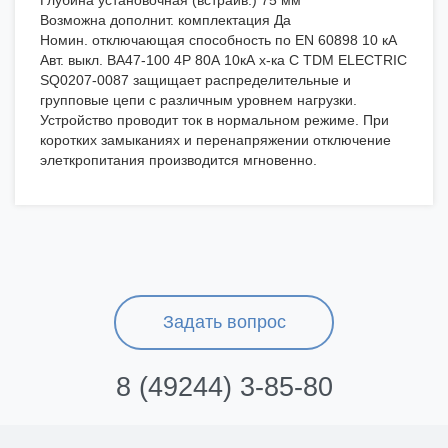
Глубина установочная (встраив.) 75 мм
Возможна дополнит. комплектация Да
Номин. отключающая способность по EN 60898 10 кА
Авт. выкл. ВА47-100 4Р 80А 10кА х-ка С TDM ELECTRIC
SQ0207-0087 защищает распределительные и
групповые цепи с различным уровнем нагрузки.
Устройство проводит ток в нормальном режиме. При
коротких замыканиях и перенапряжении отключение
элеткропитания производится мгновенно.
Задать вопрос
8 (49244) 3-85-80