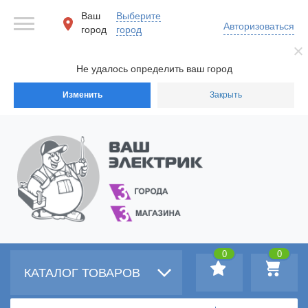
Ваш
Выберите
Авторизоваться
город
город
Не удалось определить ваш город
Изменить
Закрыть
0
0
КАТАЛОГ ТОВАРОВ