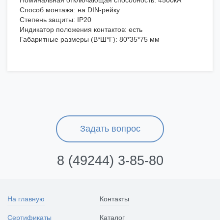
Номинальная отключающая способность: 4500кА
Способ монтажа: на DIN-рейку
Степень защиты: IP20
Индикатор положения контактов: есть
Габаритные размеры (В*Ш*Г): 80*35*75 мм
Задать вопрос
8 (49244) 3-85-80
На главную
Контакты
Сертификаты
Каталог