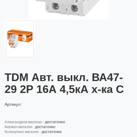
TDM Авт. выкл. ВА47-
29 2Р 16А 4,5кА х-ка С
Артикул:
александров магазин :
достаточно
киржач магазин :
достаточно
кольчугино магазин :
достаточно