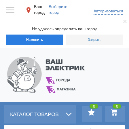
Ваш
Выберите
Авторизоваться
город
город
Не удалось определить ваш город
Изменить
Закрыть
0
0
КАТАЛОГ ТОВАРОВ