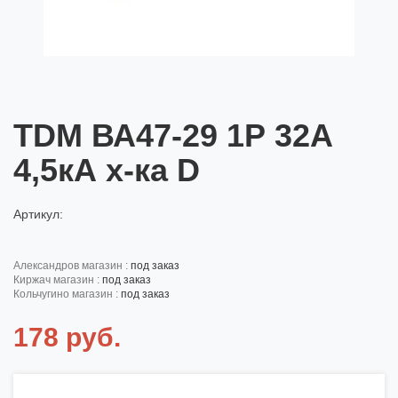
TDM ВА47-29 1Р 32А
4,5кА х-ка D
Артикул:
александров магазин :
под заказ
киржач магазин :
под заказ
кольчугино магазин :
под заказ
178 руб.