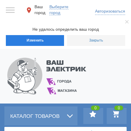
Ваш
Выберите
Авторизоваться
город
город
Не удалось определить ваш город
Изменить
Закрыть
0
0
КАТАЛОГ ТОВАРОВ