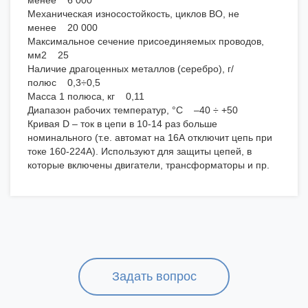
менее 6 000
Механическая износостойкость, циклов ВО, не
менее 20 000
Максимальное сечение присоединяемых проводов,
мм2 25
Наличие драгоценных металлов (серебро), г/
полюс 0,3÷0,5
Масса 1 полюса, кг 0,11
Диапазон рабочих температур, °С –40 ÷ +50
Кривая D – ток в цепи в 10-14 раз больше
номинального (т.е. автомат на 16А отключит цепь при
токе 160-224А). Используют для защиты цепей, в
которые включены двигатели, трансформаторы и пр.
Задать вопрос