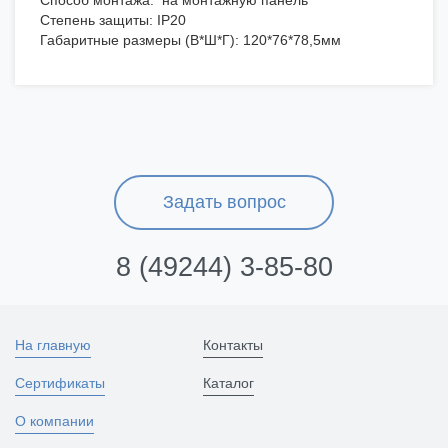
Способ монтажа: на монтажную панель
Степень защиты: IP20
Габаритные размеры (В*Ш*Г): 120*76*78,5мм
Задать вопрос
8 (49244) 3-85-80
На главную
Контакты
Сертификаты
Каталог
О компании