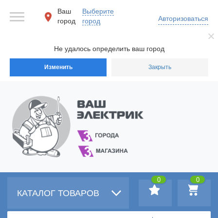
Ваш
Выберите
Авторизоваться
город
город
Не удалось определить ваш город
Изменить
Закрыть
0
0
КАТАЛОГ ТОВАРОВ