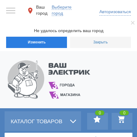
Ваш
Выберите
Авторизоваться
город
город
Не удалось определить ваш город
Изменить
Закрыть
0
0
КАТАЛОГ ТОВАРОВ