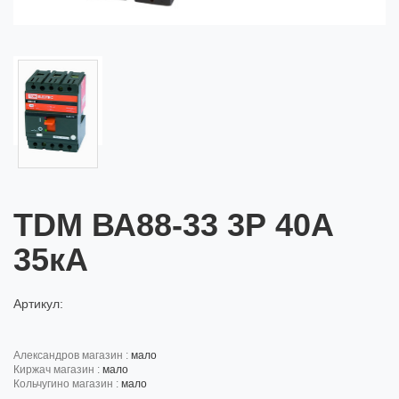
TDM ВА88-33 3Р 40А
35кА
Артикул:
александров магазин :
мало
киржач магазин :
мало
кольчугино магазин :
мало