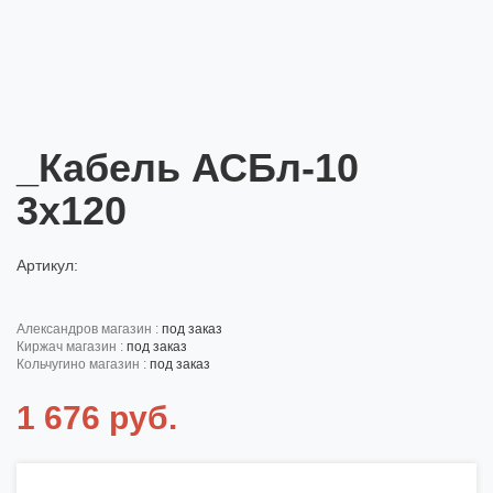
_Кабель АСБл-10
3х120
Артикул:
александров магазин :
под заказ
киржач магазин :
под заказ
кольчугино магазин :
под заказ
1 676 руб.