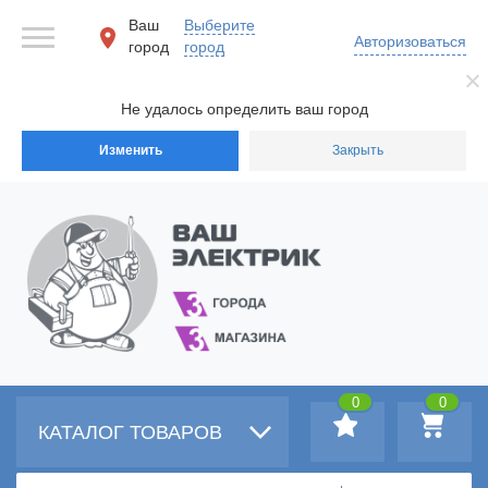
Ваш
Выберите
Авторизоваться
город
город
Не удалось определить ваш город
Изменить
Закрыть
0
0
КАТАЛОГ ТОВАРОВ