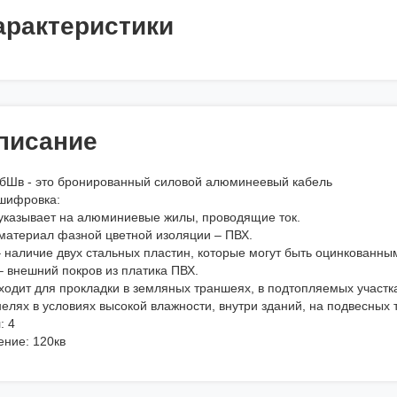
арактеристики
писание
бШв - это бронированный силовой алюминеевый кабель
шифровка:
 указывает на алюминиевые жилы, проводящие ток.
 материал фазной цветной изоляции – ПВХ.
– наличие двух стальных пластин, которые могут быть оцинкованны
– внешний покров из платика ПВХ.
ходит для прокладки в земляных траншеях, в подтопляемых участка
елях в условиях высокой влажности, внутри зданий, на подвесных 
: 4
ение: 120кв