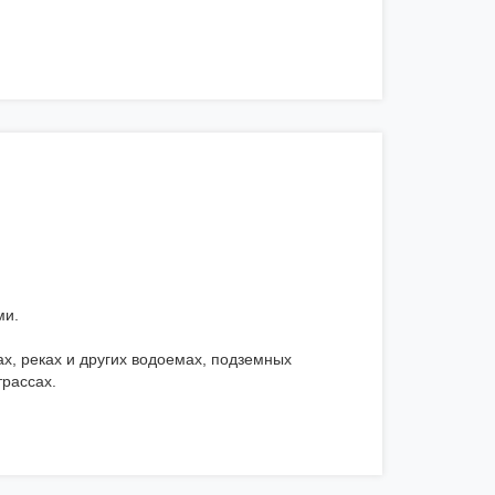
ми.
х, реках и других водоемах, подземных
трассах.