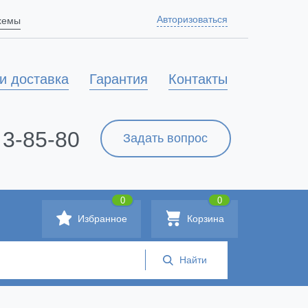
Авторизоваться
схемы
и доставка
Гарантия
Контакты
 3-85-80
Задать вопрос
0
0
Избранное
Корзина