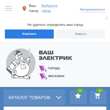
Ваш
Выберите
Авторизоваться
город
город
Не удалось определить ваш город
Изменить
Закрыть
0
0
КАТАЛОГ ТОВАРОВ