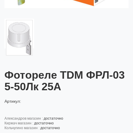
Фотореле TDM ФРЛ-03
5-50Лк 25А
Артикул:
александров магазин :
достаточно
киржач магазин :
достаточно
кольчугино магазин :
достаточно