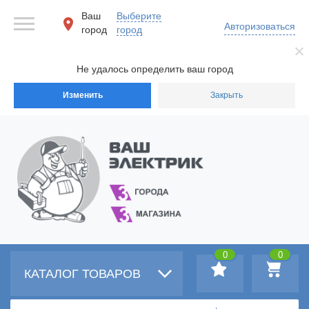
Ваш
Выберите
Авторизоваться
город
город
Не удалось определить ваш город
Изменить
Закрыть
0
0
КАТАЛОГ ТОВАРОВ