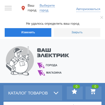
Ваш
Выберите
Авторизоваться
город
город
Не удалось определить ваш город
Изменить
Закрыть
0
0
КАТАЛОГ ТОВАРОВ