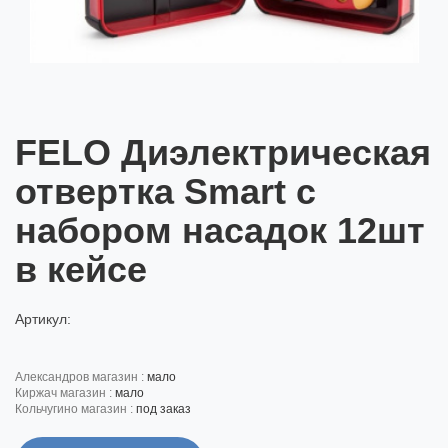
FELO Диэлектрическая
отвертка Smart с
набором насадок 12шт
в кейсе
Артикул:
александров магазин :
мало
киржач магазин :
мало
кольчугино магазин :
под заказ