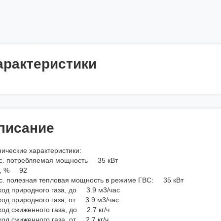
арактеристики
писание
нические характеристики:
с. потребляемая мощность 35 кВт
, % 92
с. полезная тепловая мощность в режиме ГВС: 35 кВт
ход природного газа, до 3.9 м3/час
ход природного газа, от 3.9 м3/час
ход сжиженного газа, до 2.7 кг/ч
од сжиженного газа, от 2.7 кг/ч