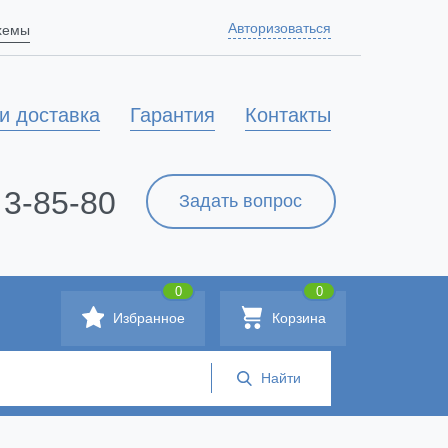
Авторизоваться
схемы
и доставка
Гарантия
Контакты
 3-85-80
Задать вопрос
0
0
Избранное
Корзина