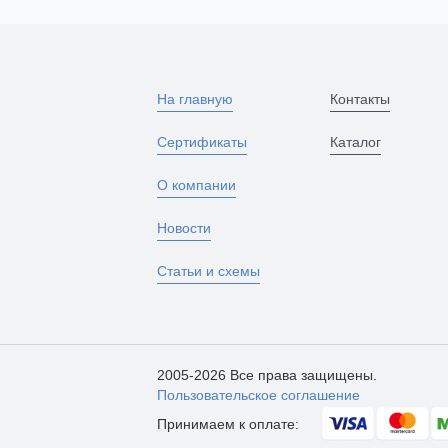
На главную
Контакты
Сертификаты
Каталог
О компании
Новости
Статьи и схемы
2005-2026 Все права защищены.
Пользовательское соглашение
Принимаем к оплате: