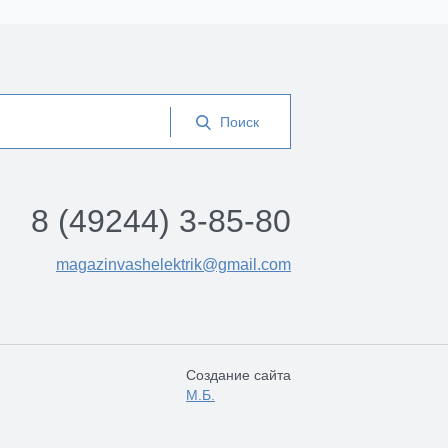
8 (49244) 3-85-80
magazinvashelektrik@gmail.com
Создание сайта
М.Б.