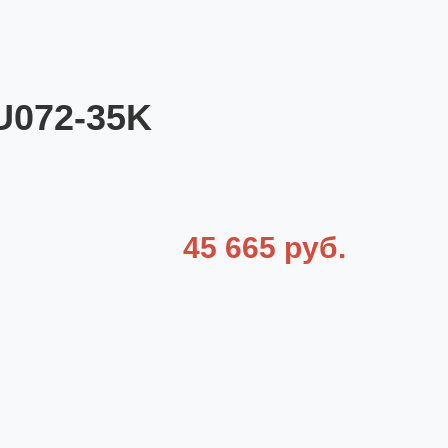
U072-35K
45 665 руб.