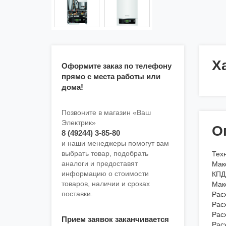
Х
Оформите заказ по телефону
прямо с места работы или
дома!
Позвоните в магазин «Ваш
Электрик»
О
8 (49244) 3-85-80
и наши менеджеры помогут вам
выбрать товар, подобрать
Тех
аналоги и предоставят
Мак
информацию о стоимости
КПД
товаров, наличии и сроках
Мак
поставки.
Рас
Рас
Рас
Прием заявок заканчивается
Расх