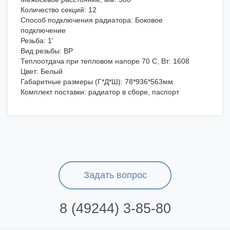
Количество секций: 12
Способ подключения радиатора: Боковое
подключение
Резьба: 1'
Вид резьбы: ВР
Теплоотдача при тепловом напоре 70 С, Вт: 1608
Цвет: Белый
Габаритные размеры (Г*Д*Ш): 78*936*563мм
Комплект поставки: радиатор в сборе, паспорт
Задать вопрос
8 (49244) 3-85-80