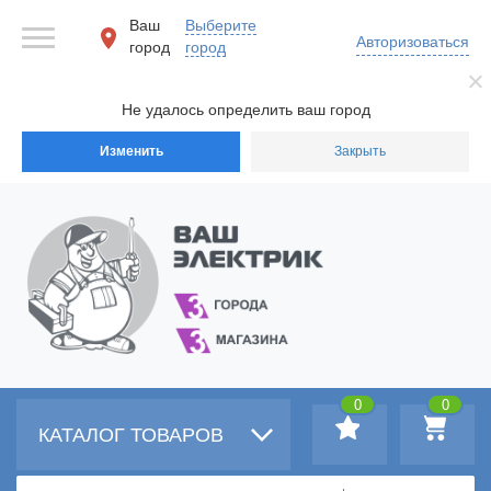
Ваш
Выберите
Авторизоваться
город
город
Не удалось определить ваш город
Изменить
Закрыть
0
0
КАТАЛОГ ТОВАРОВ