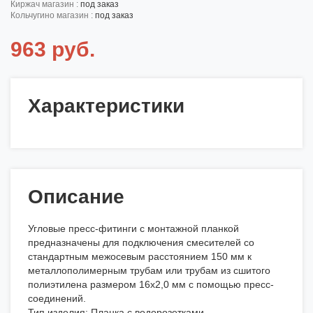
киржач магазин :
под заказ
кольчугино магазин :
под заказ
963 руб.
Характеристики
Описание
Угловые пресс-фитинги с монтажной планкой
предназначены для подключения смесителей со
стандартным межосевым расстоянием 150 мм к
металлополимерным трубам или трубам из сшитого
полиэтилена размером 16х2,0 мм с помощью пресс-
соединений.
Тип изделия: Планка с водорозетками