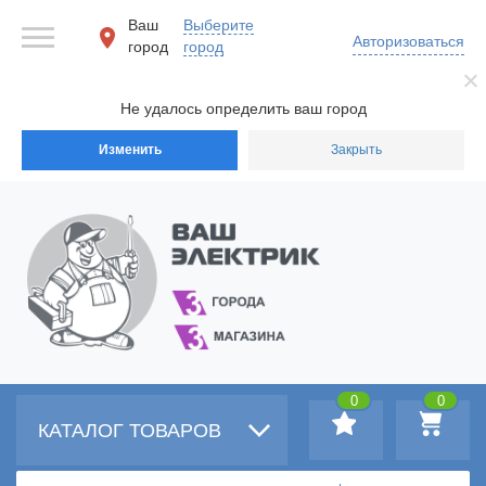
Ваш
Выберите
Авторизоваться
город
город
Не удалось определить ваш город
Изменить
Закрыть
0
0
КАТАЛОГ ТОВАРОВ