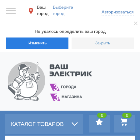
Ваш
Выберите
Авторизоваться
город
город
Не удалось определить ваш город
Изменить
Закрыть
0
0
КАТАЛОГ ТОВАРОВ