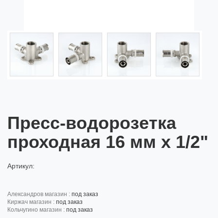
Пресс-водорозетка
проходная 16 мм х 1/2"
Артикул:
александров магазин :
под заказ
киржач магазин :
под заказ
кольчугино магазин :
под заказ