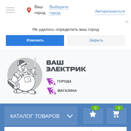
Ваш
Выберите
Авторизоваться
город
город
Не удалось определить ваш город
Изменить
Закрыть
0
0
КАТАЛОГ ТОВАРОВ