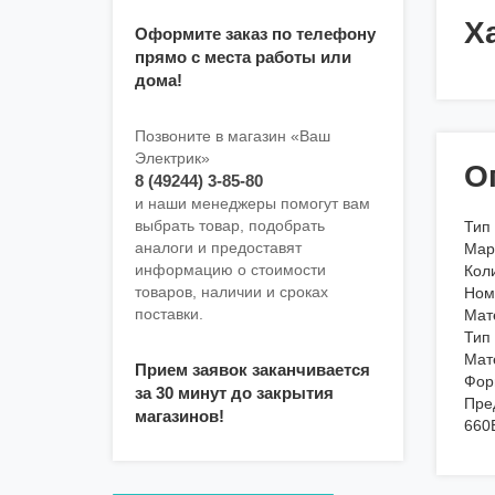
Х
Оформите заказ по телефону
прямо с места работы или
дома!
Позвоните в магазин «Ваш
Электрик»
О
8 (49244) 3-85-80
и наши менеджеры помогут вам
выбрать товар, подобрать
Тип
аналоги и предоставят
Мар
информацию о стоимости
Коли
товаров, наличии и сроках
Ном
поставки.
Мат
Тип
Мат
Прием заявок заканчивается
Фор
за 30 минут до закрытия
Пре
магазинов!
660