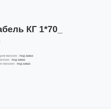
абель КГ 1*70_
:
дров магазин :
под заказ
агазин :
под заказ
но магазин :
под заказ