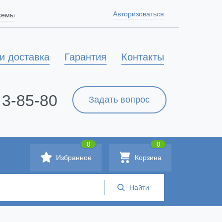
Авторизоваться
схемы
и доставка
Гарантия
Контакты
 3-85-80
Задать вопрос
0
0
Избранное
Корзина