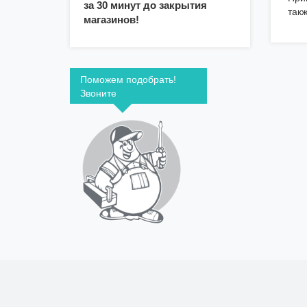
за 30 минут до закрытия
так
магазинов!
Поможем подобрать!
Звоните