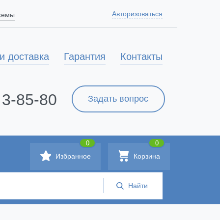
Авторизоваться
схемы
и доставка
Гарантия
Контакты
 3-85-80
Задать вопрос
0
0
Избранное
Корзина