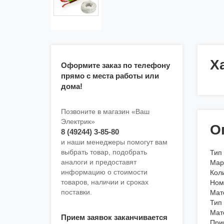
Х
Оформите заказ по телефону
прямо с места работы или
дома!
Позвоните в магазин «Ваш
Электрик»
О
8 (49244) 3-85-80
и наши менеджеры помогут вам
выбрать товар, подобрать
Тип
аналоги и предоставят
Мар
информацию о стоимости
Коли
товаров, наличии и сроках
Ном
поставки.
Мат
Тип
Мат
Прием заявок заканчивается
При