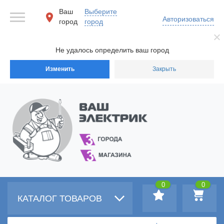
Ваш
Выберите
Авторизоваться
город
город
Не удалось определить ваш город
Изменить
Закрыть
0
0
КАТАЛОГ ТОВАРОВ