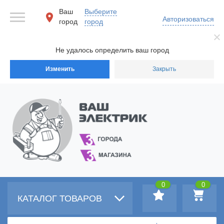
Ваш
Выберите
Авторизоваться
город
город
Не удалось определить ваш город
Изменить
Закрыть
0
0
КАТАЛОГ ТОВАРОВ