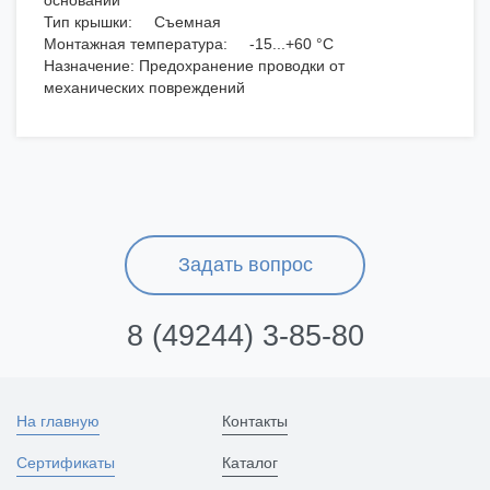
основании
Тип крышки: Съемная
Монтажная температура: -15...+60 °C
Назначение: Предохранение проводки от
механических повреждений
Задать вопрос
8 (49244) 3-85-80
На главную
Контакты
Сертификаты
Каталог