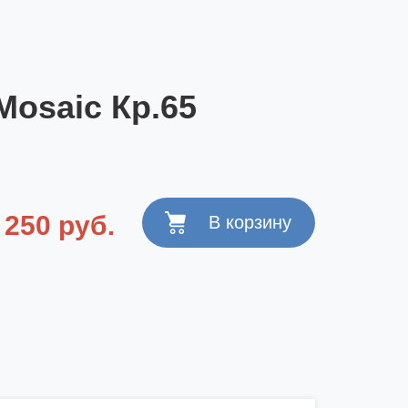
Mosaic Кр.65
250 руб.