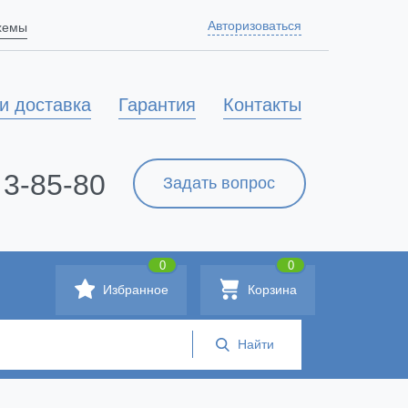
Авторизоваться
схемы
и доставка
Гарантия
Контакты
 3-85-80
Задать вопрос
0
0
Избранное
Корзина