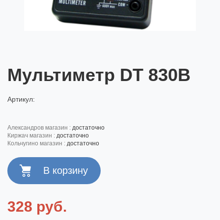
Мультиметр DT 830В
Артикул:
александров магазин :
достаточно
киржач магазин :
достаточно
кольчугино магазин :
достаточно
328 руб.