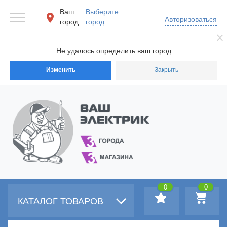
Ваш
Выберите
Авторизоваться
город
город
Не удалось определить ваш город
Изменить
Закрыть
0
0
КАТАЛОГ ТОВАРОВ