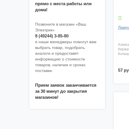
прямо с места работы или
дома!

Позвоните в магазин «Ваш
Ламп
Электрик»
8 (49244) 3-85-80
и наши менеджеры помогут вам
алекс
выбрать товар, подобрать
киржа
аналоги и предоставят
кольч
информацию о стоимости
товаров, наличии и сроках
57 ру
поставки.
Прием заявок заканчивается
за 30 минут до закрытия
магазинов!