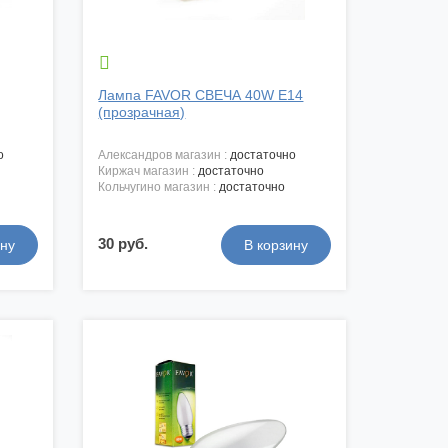

Лампа FAVOR СВЕЧА 40W E14
(прозрачная)
о
александров магазин :
достаточно
киржач магазин :
достаточно
кольчугино магазин :
достаточно
30 руб.