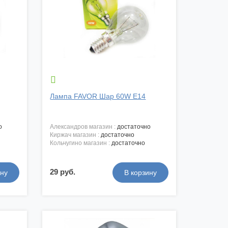

Лампа FAVOR Шар 60W E14
о
александров магазин :
достаточно
киржач магазин :
достаточно
кольчугино магазин :
достаточно
29 руб.