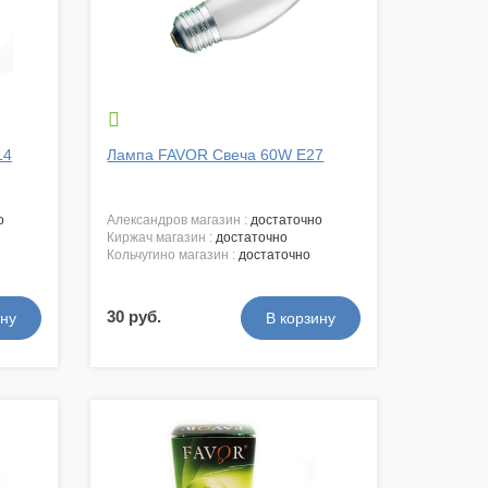

14
Лампа FAVOR Свеча 60W E27
о
александров магазин :
достаточно
киржач магазин :
достаточно
кольчугино магазин :
достаточно
30 руб.