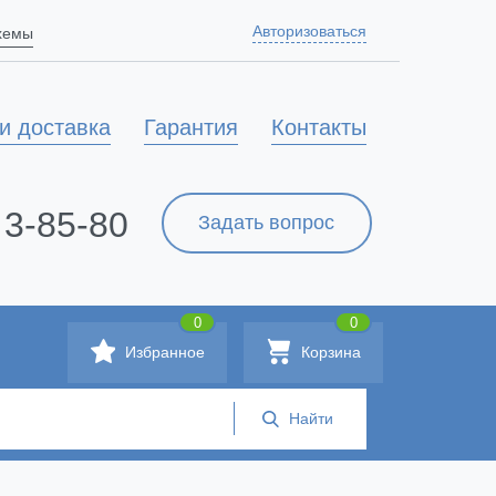
Авторизоваться
схемы
и доставка
Гарантия
Контакты
 3-85-80
Задать вопрос
0
0
Избранное
Корзина