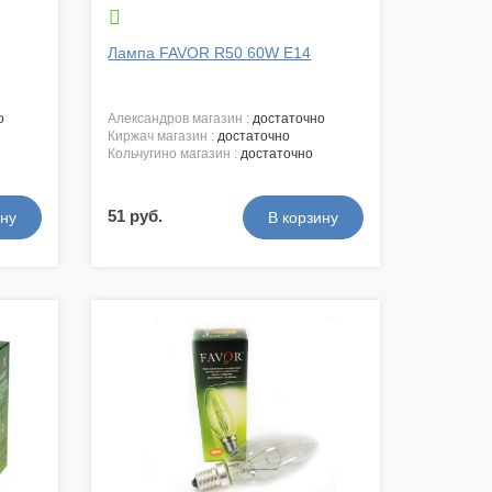

Лампа FAVOR R50 60W E14
о
александров магазин :
достаточно
киржач магазин :
достаточно
кольчугино магазин :
достаточно
51 руб.