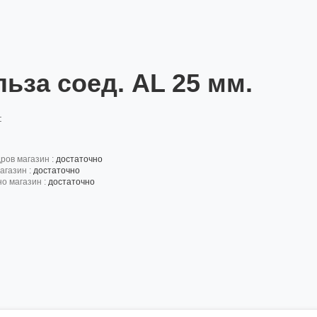
льза соед. AL 25 мм.
:
дров магазин :
достаточно
агазин :
достаточно
но магазин :
достаточно