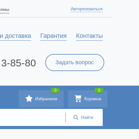
Авторизоваться
схемы
и доставка
Гарантия
Контакты
 3-85-80
Задать вопрос
0
0
Избранное
Корзина