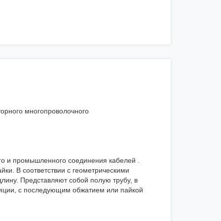
торного многопроволочного
го и промышленного соединения кабелей .
йки. В соответствии с геометрическими
ину. Представляют собой полую трубу, в
яции, с последующим обжатием или пайкой