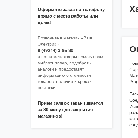
Х
Оформите заказ по телефону
прямо с места работы или
дома!
Позвоните в магазин «Ваш
Электрик»
О
8 (49244) 3-85-80
и наши менеджеры помогут вам
выбрать товар, подобрать
Ном
аналоги и предоставят
Фор
информацию о стоимости
Мат
товаров, наличии и сроках
Ряд
поставки.
Гил
Сое
Прием заявок заканчивается
Исп
за 30 минут до закрытия
раз
магазинов!
кот
сое