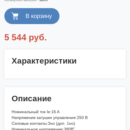
кольчугино магазин :
мало
5 544 руб.
Характеристики
Описание
Номинальный ток Ie:16 A
Напряжение катушек управления:250 В
Силовые контакты:3но (доп. 1но)
Номинальное напряжение:380В˜.