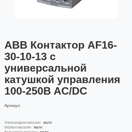
ABB Контактор AF16-
30-10-13 с
универсальной
катушкой управления
100-250B AC/DC
Артикул:
александров магазин :
мало
киржач магазин :
мало