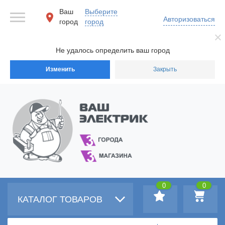
Ваш
Выберите
Авторизоваться
город
город
Не удалось определить ваш город
Изменить
Закрыть
0
0
КАТАЛОГ ТОВАРОВ