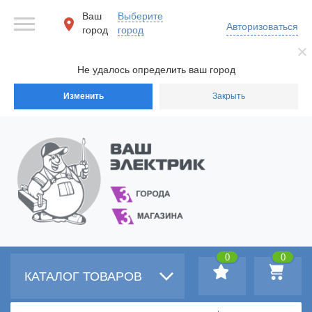
Ваш
Выберите
Авторизоваться
город
город
Не удалось определить ваш город
Изменить
Закрыть
0
0
КАТАЛОГ ТОВАРОВ