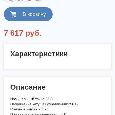
кольчугино магазин :
мало
7 617 руб.
Характеристики
Описание
Номинальный ток Ie:26 A
Напряжение катушек управления:250 В
Силовые контакты:3но
Номинальное напряжение:380В˜.