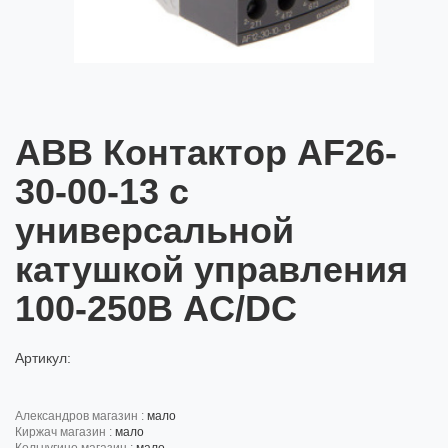
ABB Контактор AF26-
30-00-13 с
универсальной
катушкой управления
100-250В AC/DC
Артикул:
александров магазин :
мало
киржач магазин :
мало