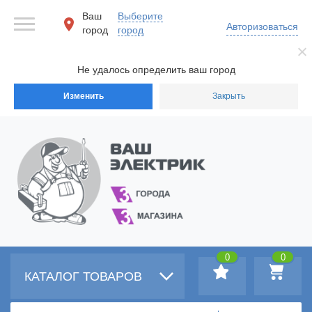
Ваш
Выберите
Авторизоваться
город
город
Не удалось определить ваш город
Изменить
Закрыть
0
0
КАТАЛОГ ТОВАРОВ