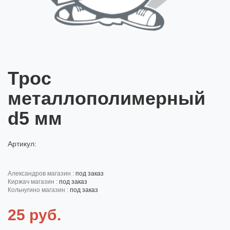
Трос
металлополимерный
d5 мм
Артикул:
александров магазин :
под заказ
киржач магазин :
под заказ
кольчугино магазин :
под заказ
25 руб.