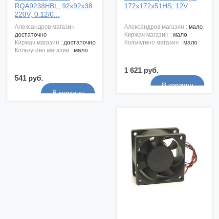
RQA9238HBL, 92x92x38
172x172x51HS, 12V
220V, 0.12/0...
александров магазин :
александров магазин :
мало
достаточно
киржач магазин :
мало
киржач магазин :
достаточно
кольчугино магазин :
мало
кольчугино магазин :
мало
1 621 руб.
541 руб.