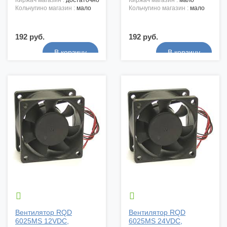
киржач магазин :
достаточно
киржач магазин :
мало
кольчугино магазин :
мало
кольчугино магазин :
мало
192 руб.
192 руб.


Вентилятор RQD
Вентилятор RQD
6025MS 12VDC,
6025MS 24VDC,