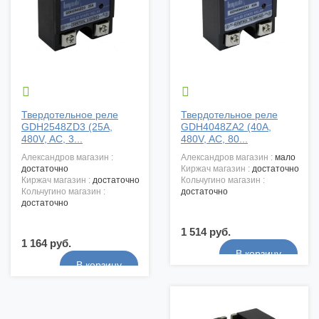


Твердотельное реле
Твердотельное реле
GDH2548ZD3 (25A,
GDH4048ZA2 (40A,
480V, AC, 3...
480V, AC, 80...
александров магазин :
александров магазин :
мало
достаточно
киржач магазин :
достаточно
киржач магазин :
достаточно
кольчугино магазин :
кольчугино магазин :
достаточно
достаточно
1 514 руб.
1 164 руб.