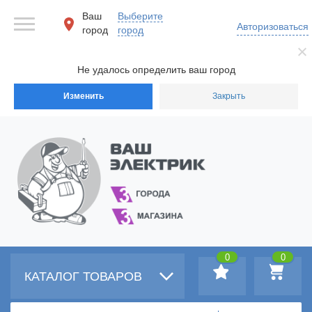
Ваш
Выберите
Авторизоваться
город
город
Не удалось определить ваш город
Изменить
Закрыть
0
0
КАТАЛОГ ТОВАРОВ