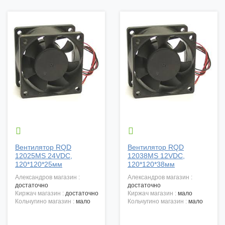


Вентилятор RQD
Вентилятор RQD
12025MS 24VDC,
12038MS 12VDC,
120*120*25мм
120*120*38мм
александров магазин :
александров магазин :
достаточно
достаточно
киржач магазин :
достаточно
киржач магазин :
мало
кольчугино магазин :
мало
кольчугино магазин :
мало