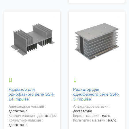


Радиатор для
Радиатор для
однофазного реле SSR-
однофазного реле SSR-
14 Impulse
3 Impulse
александров магазин :
александров магазин :
достаточно
достаточно
киржач магазин :
достаточно
киржач магазин :
мало
кольчугино магазин :
кольчугино магазин :
мало
достаточно