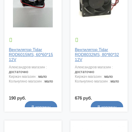


Вентилятор Tidar
Вентилятор Tidar
RQD6015MS, 60*60*15
RQD8032MS, 80*80*32
12V
12V
александров магазин :
александров магазин :
достаточно
достаточно
киржач магазин :
мало
киржач магазин :
мало
кольчугино магазин :
мало
кольчугино магазин :
мало
190 руб.
676 руб.