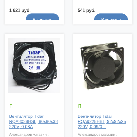
1 621 руб.
541 руб.


Вентилятор Tidar
Вентилятор Tidar
RQA8038HSL, 80x80x38
RQA9225HBT, 92x92x25
220V, 0.08A
220V, 0.09/0...
александров магазин :
александров магазин :