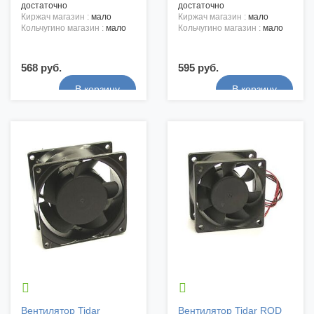
достаточно
достаточно
киржач магазин :
мало
киржач магазин :
мало
кольчугино магазин :
мало
кольчугино магазин :
мало
568 руб.
595 руб.


Вентилятор Tidar
Вентилятор Tidar RQD