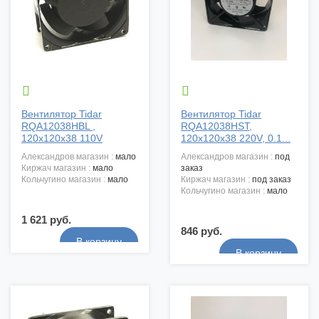


Вентилятор Tidar
Вентилятор Tidar
RQA12038HBL ,
RQA12038HST,
120x120x38 110V
120x120x38 220V, 0.1...
александров магазин :
мало
александров магазин :
под
киржач магазин :
мало
заказ
кольчугино магазин :
мало
киржач магазин :
под заказ
кольчугино магазин :
мало
1 621 руб.
846 руб.