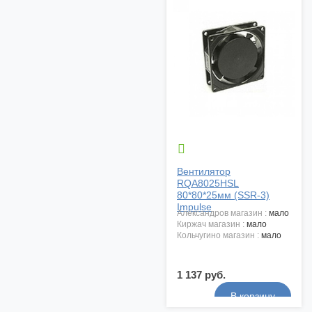

Вентилятор
RQA8025HSL
80*80*25мм (SSR-3)
Impulse
александров магазин :
мало
киржач магазин :
мало
кольчугино магазин :
мало
1 137 руб.