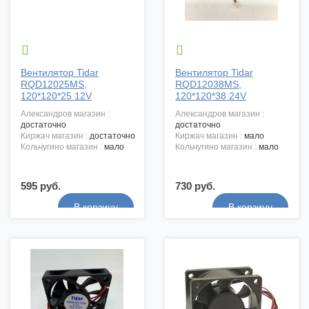


Вентилятор Tidar
Вентилятор Tidar
RQD12025MS,
RQD12038MS,
120*120*25 12V
120*120*38 24V
александров магазин :
александров магазин :
достаточно
достаточно
киржач магазин :
достаточно
киржач магазин :
мало
кольчугино магазин :
мало
кольчугино магазин :
мало
595 руб.
730 руб.