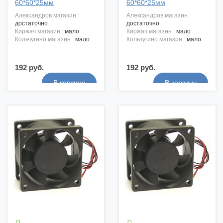
60*60*25мм
60*60*25мм
александров магазин :
александров магазин :
достаточно
достаточно
киржач магазин :
мало
киржач магазин :
мало
кольчугино магазин :
мало
кольчугино магазин :
мало
192 руб.
192 руб.