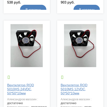
538 руб.
903 руб.


Вентилятор RQD
Вентилятор RQD
5010HS 24VDC,
5010MS 12VDC,
50*50*10мм
50*50*10мм
александров магазин :
александров магазин :
достаточно
достаточно