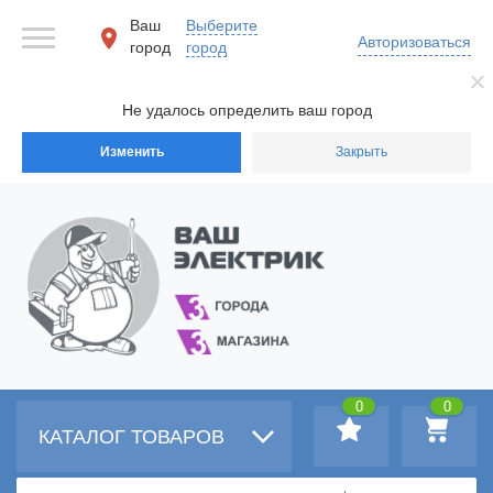
Ваш
Выберите
Авторизоваться
город
город
Не удалось определить ваш город
Изменить
Закрыть
0
0
КАТАЛОГ ТОВАРОВ