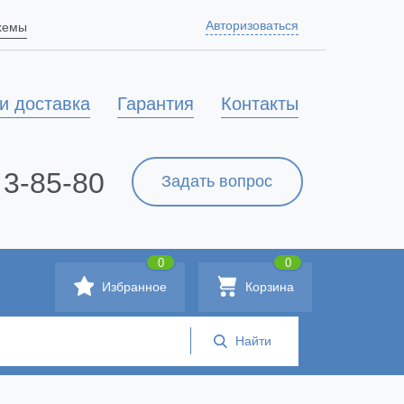
Авторизоваться
схемы
и доставка
Гарантия
Контакты
 3-85-80
Задать вопрос
0
0
Избранное
Корзина