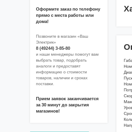
Х
Оформите заказ по телефону
прямо с места работы или
дома!
Позвоните в магазин «Ваш
Электрик»
О
8 (49244) 3-85-80
и наши менеджеры помогут вам
выбрать товар, подобрать
Габ
аналоги и предоставят
Ном
информацию о стоимости
Диа
товаров, наличии и сроках
Пус
поставки.
Ном
Пот
Ско
Прием заявок заканчивается
Мак
за 30 минут до закрытия
Уро
магазинов!
Сро
Кол
Нап