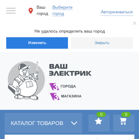
Ваш
Выберите
Авторизоваться
город
город
Не удалось определить ваш город
Изменить
Закрыть
0
0
КАТАЛОГ ТОВАРОВ