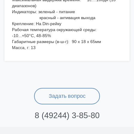
диапазонов)
Индикаторы: зеленый - питание
красный - активация выхода
Крепление: На Din-рейку
Рабочая температура окружающей среды:
-10...+50°С, 48-85%
Габаритные размеры (в-ш-г): 90 х 18 х 65мм
Масса, г: 13
Задать вопрос
8 (49244) 3-85-80