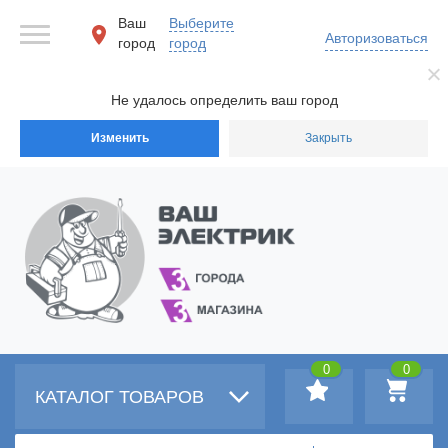
Ваш
Выберите
Авторизоваться
город
город
Не удалось определить ваш город
Изменить
Закрыть
0
0
КАТАЛОГ ТОВАРОВ