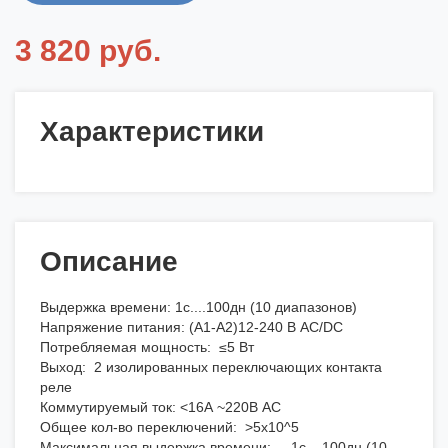
3 820 руб.
Характеристики
Описание
Выдержка времени: 1с....100дн (10 диапазонов)
Напряжение питания: (A1-A2)12-240 В AC/DC
Потребляемая мощность: ≤5 Вт
Выход: 2 изолированных переключающих контакта
реле
Коммутируемый ток: <16А ~220В AC
Общее кол-во переключений: >5х10^5
Максимальная выдержка времени: 1с....100дн (10