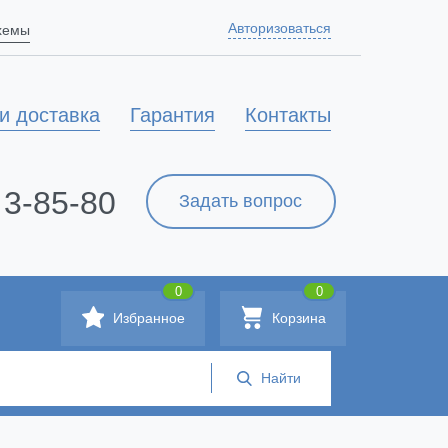
Авторизоваться
схемы
и доставка
Гарантия
Контакты
 3-85-80
Задать вопрос
0
0
Избранное
Корзина