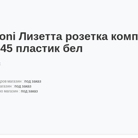
roni Лизетта розетка ком
45 пластик бел
:
дров магазин :
под заказ
агазин :
под заказ
но магазин :
под заказ