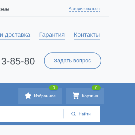
Авторизоваться
схемы
и доставка
Гарантия
Контакты
 3-85-80
Задать вопрос
0
0
Избранное
Корзина