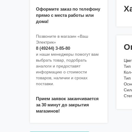
Х
Оформите заказ по телефону
прямо с места работы или
дома!
Позвоните в магазин «Ваш
Электрик»
О
8 (49244) 3-85-80
и наши менеджеры помогут вам
выбрать товар, подобрать
Цве
аналоги и предоставят
Тип
информацию о стоимости
Кол-
товаров, наличии и сроках
Тип
поставки.
Осн
Сила
Сте
Прием заявок заканчивается
за 30 минут до закрытия
магазинов!