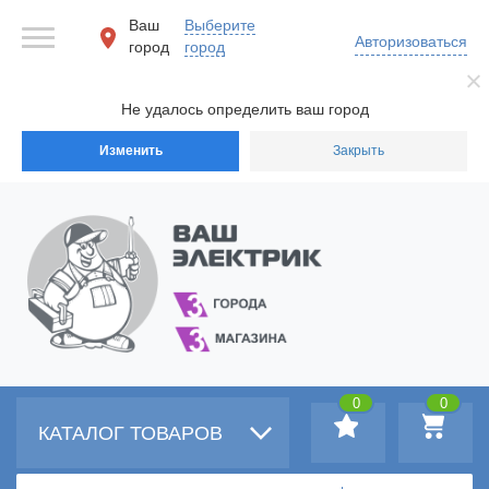
Ваш
Выберите
Авторизоваться
город
город
Не удалось определить ваш город
Изменить
Закрыть
0
0
КАТАЛОГ ТОВАРОВ