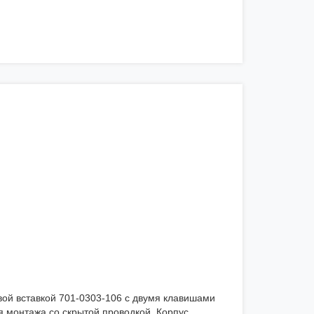
ой вставкой 701-0303-106 с двумя клавишами
 монтажа со скрытой проводкой. Корпус