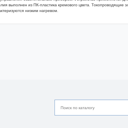
елия выполнен из ПК-пластика кремового цвета. Токопроводящие э
актеризуются низким нагревом.