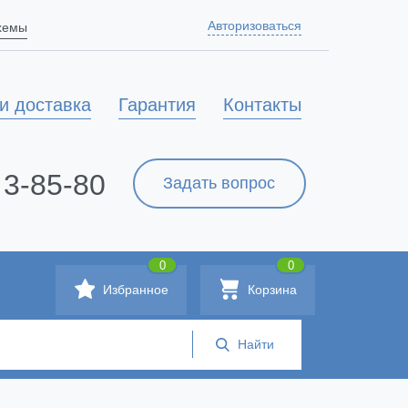
Авторизоваться
схемы
и доставка
Гарантия
Контакты
 3-85-80
Задать вопрос
0
0
Избранное
Корзина