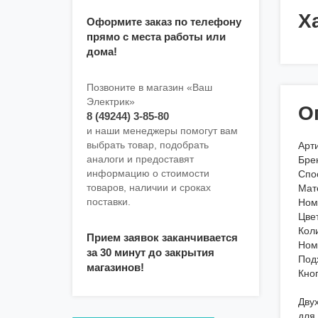
Х
Оформите заказ по телефону
прямо с места работы или
дома!
Позвоните в магазин «Ваш
Электрик»
О
8 (49244) 3-85-80
и наши менеджеры помогут вам
выбрать товар, подобрать
Арт
аналоги и предоставят
Бре
информацию о стоимости
Спо
товаров, наличии и сроках
Мат
поставки.
Ном
Цве
Кол
Прием заявок заканчивается
Ном
за 30 минут до закрытия
Подх
магазинов!
Кно
Дву
для