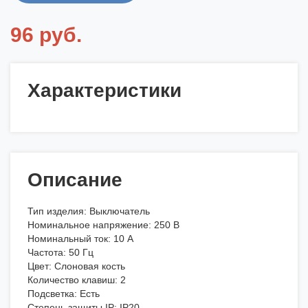
96 руб.
Характеристики
Описание
Тип изделия: Выключатель
Номинальное напряжение: 250 В
Номинальный ток: 10 А
Частота: 50 Гц
Цвет: Слоновая кость
Количество клавиш: 2
Подсветка: Есть
Степень защиты IP: IP20