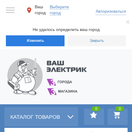
Ваш
Выберите
Авторизоваться
город
город
Не удалось определить ваш город
Изменить
Закрыть
0
0
КАТАЛОГ ТОВАРОВ