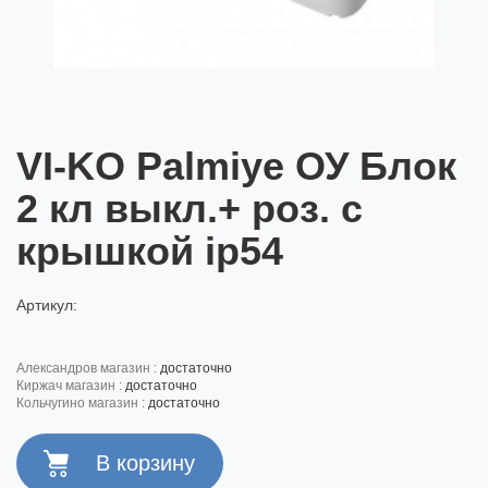
VI-KO Palmiye ОУ Блок
2 кл выкл.+ роз. с
крышкой ip54
Артикул:
александров магазин :
достаточно
киржач магазин :
достаточно
кольчугино магазин :
достаточно