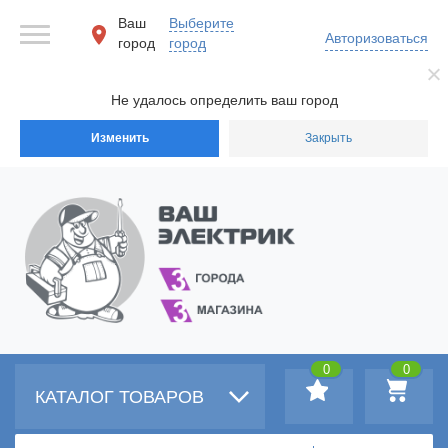
Ваш
Выберите
Авторизоваться
город
город
Не удалось определить ваш город
Изменить
Закрыть
0
0
КАТАЛОГ ТОВАРОВ