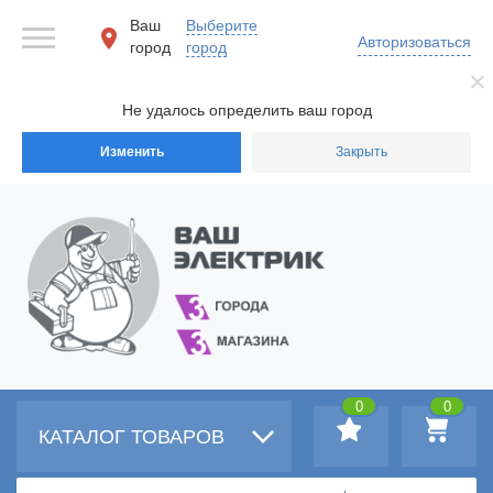
Ваш
Выберите
Авторизоваться
город
город
Не удалось определить ваш город
Изменить
Закрыть
0
0
КАТАЛОГ ТОВАРОВ