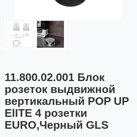
11.800.02.001 Блок
розеток выдвижной
вертикальный POP UP
ElITE 4 розетки
EURO,Черный GLS