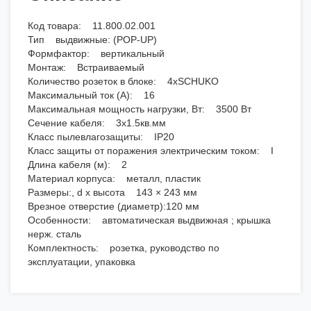
Код товара: 11.800.02.001
Тип выдвижные: (POP-UP)
Формфактор: вертикальный
Монтаж: Встраиваемый
Количество розеток в блоке: 4хSCHUKO
Максимальный ток (А): 16
Максимальная мощность нагрузки, Вт: 3500 Вт
Сечение кабеля: 3х1.5кв.мм
Класс пылевлагозащиты: IP20
Класс защиты от поражения электрическим током: I
Длина кабеля (м): 2
Материал корпуса: металл, пластик
Размеры:, d x высота 143 × 243 мм
Врезное отверстие (диаметр):120 мм
Особенности: автоматическая выдвижная ; крышка
нерж. сталь
Комплектность: розетка, руководство по
эксплуатации, упаковка