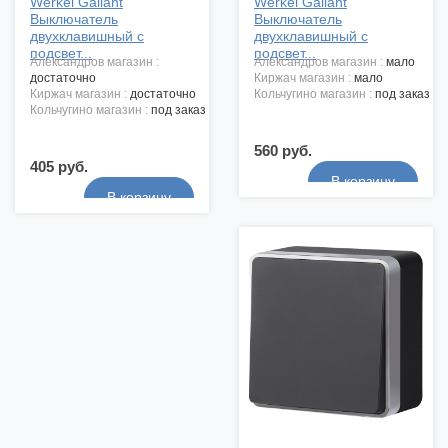
Werkel Gallant
Werkel Gallant
Выключатель
Выключатель
двухклавишный с
двухклавишный с
подсвет...
подсвет...
александров магазин :
александров магазин :
мало
достаточно
киржач магазин :
мало
киржач магазин :
достаточно
кольчугино магазин :
под заказ
кольчугино магазин :
под заказ
560 руб.
405 руб.