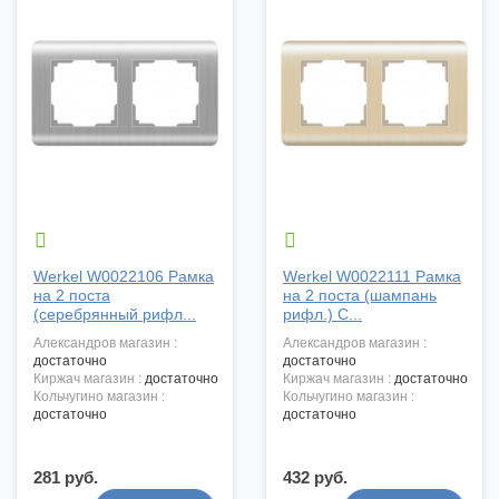


Werkel W0022106 Рамка
Werkel W0022111 Рамка
на 2 поста
на 2 поста (шампань
(серебрянный рифл...
рифл.) С...
александров магазин :
александров магазин :
достаточно
достаточно
киржач магазин :
достаточно
киржач магазин :
достаточно
кольчугино магазин :
кольчугино магазин :
достаточно
достаточно
281 руб.
432 руб.