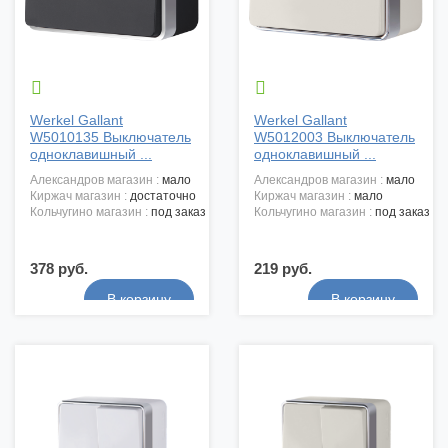


Werkel Gallant
Werkel Gallant
W5010135 Выключатель
W5012003 Выключатель
одноклавишный ...
одноклавишный ...
александров магазин :
мало
александров магазин :
мало
киржач магазин :
достаточно
киржач магазин :
мало
кольчугино магазин :
под заказ
кольчугино магазин :
под заказ
378 руб.
219 руб.