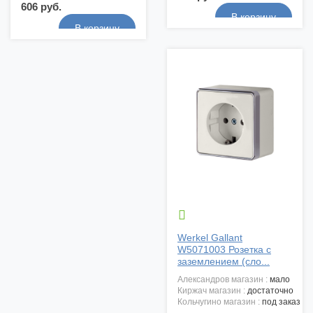
606 руб.

Werkel Gallant
W5071003 Розетка с
заземлением (сло...
александров магазин :
мало
киржач магазин :
достаточно
кольчугино магазин :
под заказ