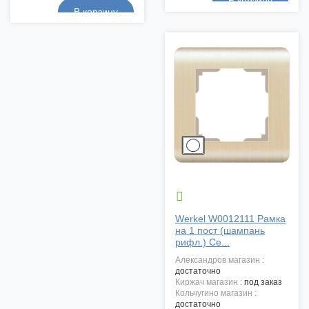

Werkel W0012111 Рамка
на 1 пост (шампань
рифл.) Се...
александров магазин :
достаточно
киржач магазин :
под заказ
кольчугино магазин :
достаточно