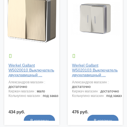


Werkel Gallant
Werkel Gallant
W5020010 Выключатель
W5020103 Выключатель
двухклавишный ...
двухклавишный ...
александров магазин :
александров магазин :
достаточно
достаточно
киржач магазин :
мало
киржач магазин :
достаточно
кольчугино магазин :
под заказ
кольчугино магазин :
под заказ
434 руб.
476 руб.