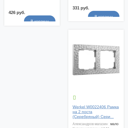
331 руб.
426 руб.

Werkel W0022406 Рамка
на 2 поста
(Серебряный) Сери...
александров магазин :
мало