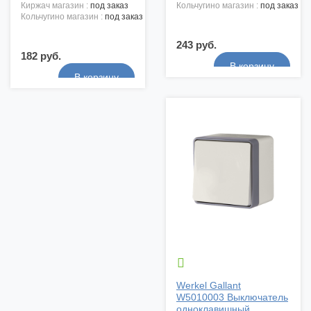
киржач магазин :
под заказ
кольчугино магазин :
под заказ
кольчугино магазин :
под заказ
243 руб.
182 руб.

Werkel Gallant
W5010003 Выключатель
одноклавишный ...