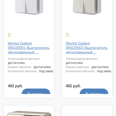


Werkel Gallant
Werkel Gallant
W5020001 Выключатель
W5020003 Выключатель
двухклавишный ...
двухклавишный ...
александров магазин :
александров магазин :
достаточно
достаточно
киржач магазин :
достаточно
киржач магазин :
достаточно
кольчугино магазин :
под заказ
кольчугино магазин :
под заказ
402 руб.
402 руб.