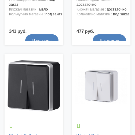
заказ
достаточно
киржач магазин :
мало
киржач магазин :
достаточно
кольчугино магазин :
под заказ
кольчугино магазин :
под заказ
341 руб.
477 руб.

