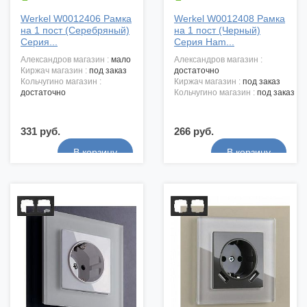
Werkel W0012406 Рамка
Werkel W0012408 Рамка
на 1 пост (Серебряный)
на 1 пост (Черный)
Серия...
Серия Ham...
александров магазин :
мало
александров магазин :
киржач магазин :
под заказ
достаточно
кольчугино магазин :
киржач магазин :
под заказ
достаточно
кольчугино магазин :
под заказ
331 руб.
266 руб.