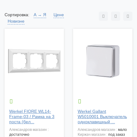
Сортировка:
А → Я
Цене
Новизне


Werkel FIORE WL14-
Werkel Gallant
Frame-03 / Рамка на 3
W5010001 Выключатель
поста (бел...
одноклавишный ...
александров магазин :
александров магазин :
мало
достаточно
киржач магазин :
под заказ