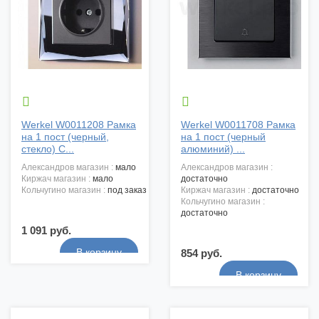


Werkel W0011208 Рамка
Werkel W0011708 Рамка
на 1 пост (черный,
на 1 пост (черный
стекло) С...
алюминий) ...
александров магазин :
мало
александров магазин :
киржач магазин :
мало
достаточно
кольчугино магазин :
под заказ
киржач магазин :
достаточно
кольчугино магазин :
достаточно
1 091 руб.
854 руб.