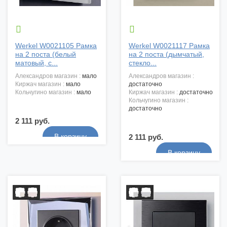


Werkel W0021105 Рамка
Werkel W0021117 Рамка
на 2 поста (белый
на 2 поста (дымчатый,
матовый, с...
стекло...
александров магазин :
мало
александров магазин :
киржач магазин :
мало
достаточно
кольчугино магазин :
мало
киржач магазин :
достаточно
кольчугино магазин :
достаточно
2 111 руб.
2 111 руб.