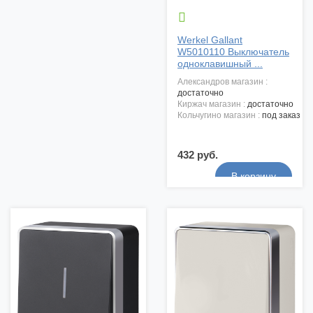

Werkel Gallant
W5010110 Выключатель
одноклавишный ...
александров магазин :
достаточно
киржач магазин :
достаточно
кольчугино магазин :
под заказ
432 руб.