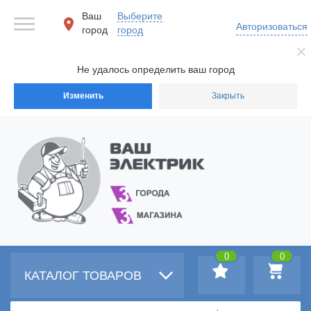
Ваш
Выберите
Авторизоваться
город
город
Не удалось определить ваш город
Изменить
Закрыть
0
0
КАТАЛОГ ТОВАРОВ