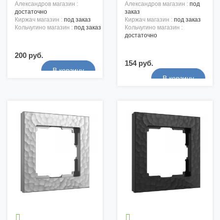
александров магазин :
александров магазин :
под
достаточно
заказ
киржач магазин :
под заказ
киржач магазин :
под заказ
кольчугино магазин :
под заказ
кольчугино магазин :
достаточно
200 руб.
154 руб.

