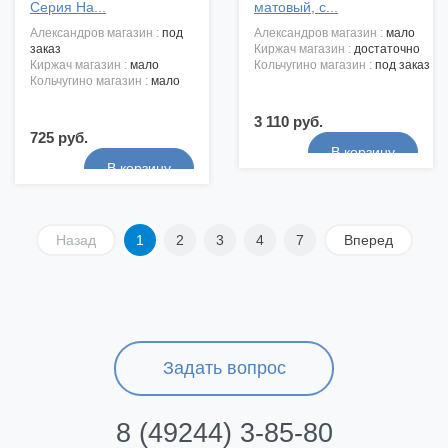
Серия Ha...
матовый, с...
александров магазин :
под
александров магазин :
мало
заказ
киржач магазин :
достаточно
киржач магазин :
мало
кольчугино магазин :
под заказ
кольчугино магазин :
мало
3 110 руб.
725 руб.
Назад
1
2
3
4
7
Вперед
Задать вопрос
8 (49244) 3-85-80