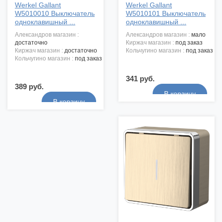
Werkel Gallant
Werkel Gallant
W5010010 Выключатель
W5010101 Выключатель
одноклавишный ...
одноклавишный ...
александров магазин :
александров магазин :
мало
достаточно
киржач магазин :
под заказ
киржач магазин :
достаточно
кольчугино магазин :
под заказ
кольчугино магазин :
под заказ
341 руб.
389 руб.