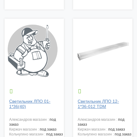


Светильник ЛПО 01-
Светильник ЛПО 12-
1*36(40)
1*36-012 TDM
александров магазин :
под
александров магазин :
под
заказ
заказ
киржач магазин :
под заказ
киржач магазин :
под заказ
кольчугино магазин :
под заказ
кольчугино магазин :
под заказ