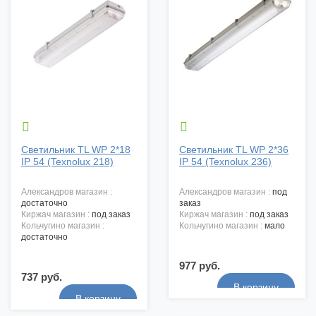


Светильник TL WP 2*18
Светильник TL WP 2*36
IP 54 (Texnolux 218)
IP 54 (Texnolux 236)
александров магазин :
александров магазин :
под
достаточно
заказ
киржач магазин :
под заказ
киржач магазин :
под заказ
кольчугино магазин :
кольчугино магазин :
мало
достаточно
977 руб.
737 руб.