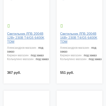


Светильник ЛПБ 2004В
Светильник ЛПБ 2004В
12Вт 230В T4/G5 6400K
16Вт 230В T4/G5 6400K
TDM
TDM
александров магазин :
под
александров магазин :
под
заказ
заказ
киржач магазин :
под заказ
киржач магазин :
под заказ
кольчугино магазин :
под заказ
кольчугино магазин :
под заказ
367 руб.
551 руб.