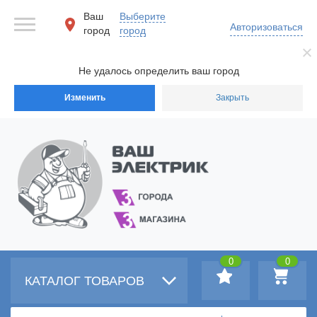
Ваш
Выберите
Авторизоваться
город
город
Не удалось определить ваш город
Изменить
Закрыть
0
0
КАТАЛОГ ТОВАРОВ