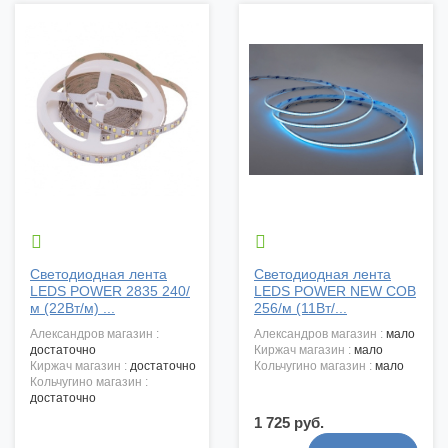


Светодиодная лента
Светодиодная лента
LEDS POWER 2835 240/
LEDS POWER NEW COB
м (22Вт/м) ...
256/м (11Вт/...
александров магазин :
александров магазин :
мало
достаточно
киржач магазин :
мало
киржач магазин :
достаточно
кольчугино магазин :
мало
кольчугино магазин :
достаточно
1 725 руб.