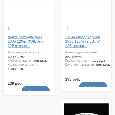


Лента светодиодная
Лента светодиодная
2835 120/м (9,6Вт/м)
2835 120/м (9,6Вт/м)
12В зелена...
12В красна...
александров магазин :
александров магазин :
достаточно
достаточно
киржач магазин :
под заказ
киржач магазин :
под заказ
кольчугино магазин :
кольчугино магазин :
под заказ
достаточно
195 руб.
139 руб.