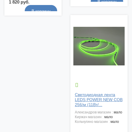
1 820 руб.

Светодиодная лента
LEDS POWER NEW COB
256/м (11Вт/...
александров магазин :
мало
киржач магазин :
мало
кольчугино магазин :
мало