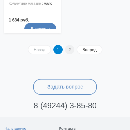
кольчугино магазин :
мало
1 634 руб.
Назад
1
2
Вперед
Задать вопрос
8 (49244) 3-85-80
На главную
Контакты