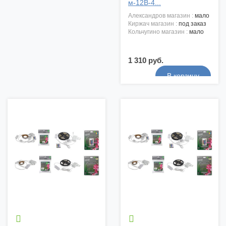
м-12В-4...
александров магазин :
мало
киржач магазин :
под заказ
кольчугино магазин :
мало
1 310 руб.

