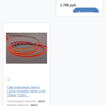
1 708 руб.

Светодиодная лента
LEDS POWER NEW COB
256/м (11Вт/...
александров магазин :
мало
киржач магазин :
мало