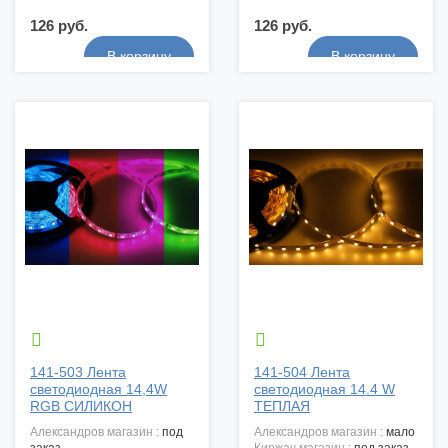
126 руб.
126 руб.


141-503 Лента
141-504 Лента
светодиодная 14,4W
светодиодная 14.4 W
RGB СИЛИКОН
ТЕПЛАЯ
александров магазин :
под
александров магазин :
мало