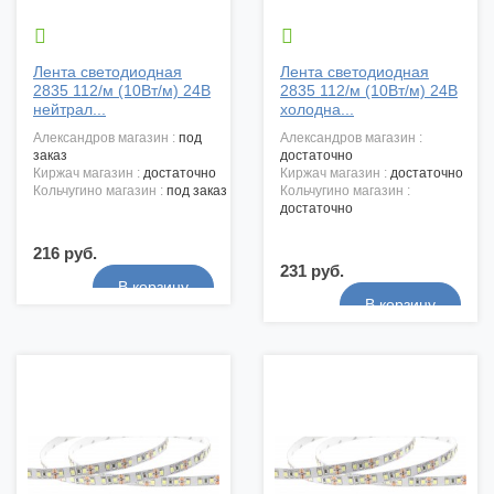


Лента светодиодная
Лента светодиодная
2835 112/м (10Вт/м) 24В
2835 112/м (10Вт/м) 24В
нейтрал...
холодна...
александров магазин :
под
александров магазин :
заказ
достаточно
киржач магазин :
достаточно
киржач магазин :
достаточно
кольчугино магазин :
под заказ
кольчугино магазин :
достаточно
216 руб.
231 руб.