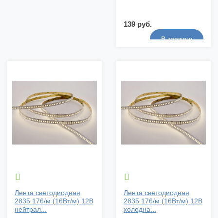
139 руб.


Лента светодиодная
Лента светодиодная
2835 176/м (16Вт/м) 12В
2835 176/м (16Вт/м) 12В
нейтрал...
холодна...