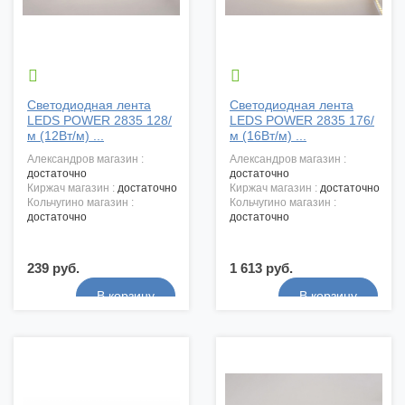


Светодиодная лента
Светодиодная лента
LEDS POWER 2835 128/
LEDS POWER 2835 176/
м (12Вт/м) ...
м (16Вт/м) ...
александров магазин :
александров магазин :
достаточно
достаточно
киржач магазин :
достаточно
киржач магазин :
достаточно
кольчугино магазин :
кольчугино магазин :
достаточно
достаточно
239 руб.
1 613 руб.