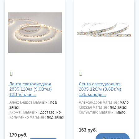


Лента светодиодная
Лента светодиодная
2835 120/м (9,6Вт/м)
2835 120/м (9,6Вт/м)
12В теплая...
12В холодн...
александров магазин :
под
александров магазин :
мало
заказ
киржач магазин :
под заказ
киржач магазин :
достаточно
кольчугино магазин :
мало
кольчугино магазин :
под заказ
163 руб.
179 руб.