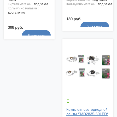
заказ
киржач магазин :
под заказ
киржач магазин :
под заказ
кольчугино магазин :
под заказ
кольчугино магазин :
достаточно
189 руб.
308 руб.

Комплект светодиодной
ленты SMD2835-60LED/