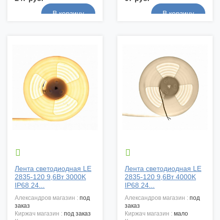


Лента светодиодная LE
Лента светодиодная LE
2835-120 9,6Вт 3000K
2835-120 9,6Вт 4000K
IP68 24...
IP68 24...
александров магазин :
под
александров магазин :
под
заказ
заказ
киржач магазин :
под заказ
киржач магазин :
мало