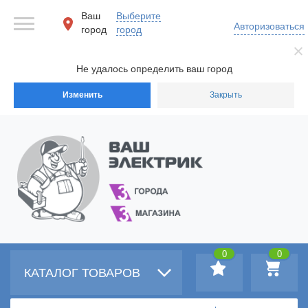
Ваш
Выберите
Авторизоваться
город
город
Не удалось определить ваш город
Изменить
Закрыть
0
0
КАТАЛОГ ТОВАРОВ