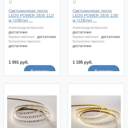


Светодиодная лента
Светодиодная лента
LEDS POWER 2835 112/
LEDS POWER 2835 128/
м (10Вт/м) ...
м (12Вт/м) ...
александров магазин :
александров магазин :
достаточно
достаточно
киржач магазин :
достаточно
киржач магазин :
достаточно
кольчугино магазин :
кольчугино магазин :
достаточно
достаточно
1 091 руб.
1 195 руб.