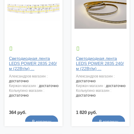


Светодиодная лента
Светодиодная лента
LEDS POWER 2835 240/
LEDS POWER 2835 240/
м (22Вт/м) ...
м (22Вт/м) ...
александров магазин :
александров магазин :
достаточно
достаточно
киржач магазин :
достаточно
киржач магазин :
достаточно
кольчугино магазин :
кольчугино магазин :
достаточно
достаточно
364 руб.
1 820 руб.