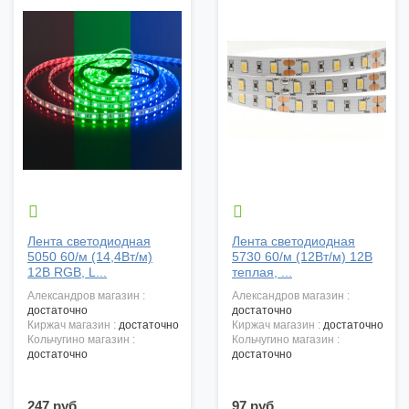


Лента светодиодная
Лента светодиодная
5050 60/м (14,4Вт/м)
5730 60/м (12Вт/м) 12В
12В RGB, L...
теплая, ...
александров магазин :
александров магазин :
достаточно
достаточно
киржач магазин :
достаточно
киржач магазин :
достаточно
кольчугино магазин :
кольчугино магазин :
достаточно
достаточно
247 руб.
97 руб.