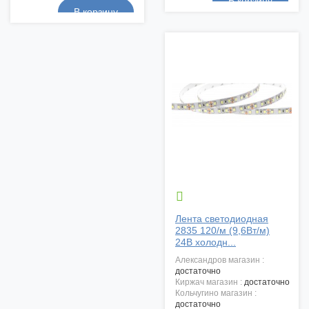

Лента светодиодная
2835 120/м (9,6Вт/м)
24В холодн...
александров магазин :
достаточно
киржач магазин :
достаточно
кольчугино магазин :
достаточно