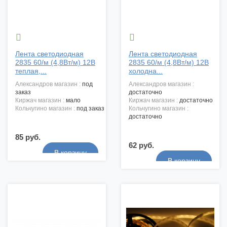


Лента светодиодная
Лента светодиодная
2835 60/м (4,8Вт/м) 12В
2835 60/м (4,8Вт/м) 12В
теплая,...
холодна...
александров магазин :
под
александров магазин :
заказ
достаточно
киржач магазин :
мало
киржач магазин :
достаточно
кольчугино магазин :
под заказ
кольчугино магазин :
достаточно
85 руб.
62 руб.