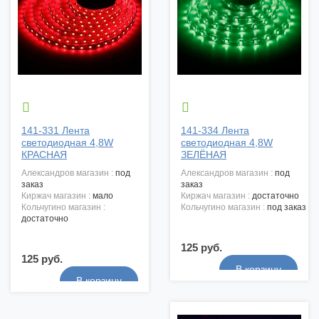


141-331 Лента
141-334 Лента
светодиодная 4,8W
светодиодная 4,8W
КРАСНАЯ
ЗЕЛЁНАЯ
александров магазин :
под
александров магазин :
под
заказ
заказ
киржач магазин :
мало
киржач магазин :
достаточно
кольчугино магазин :
кольчугино магазин :
под заказ
достаточно
125 руб.
125 руб.