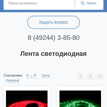
Задать вопрос
8 (49244) 3-85-80
Лента светодиодная
Сортировка:
А → Я
Цене
Новизне