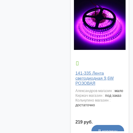

141-335 Лента
светодиодная 9,6W
РОЗОВАЯ
александров магазин :
мало
киржач магазин :
под заказ
кольчугино магазин :
достаточно
219 руб.