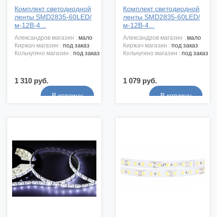
Комплект светодиодной
Комплект светодиодной
ленты SMD2835-60LED/
ленты SMD2835-60LED/
м-12В-4...
м-12В-4...
александров магазин :
мало
александров магазин :
мало
киржач магазин :
под заказ
киржач магазин :
под заказ
кольчугино магазин :
под заказ
кольчугино магазин :
под заказ
1 310 руб.
1 079 руб.