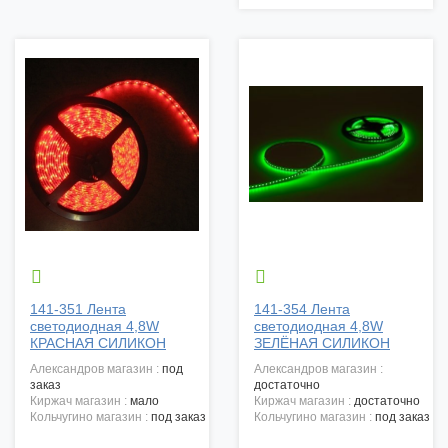


141-351 Лента
141-354 Лента
светодиодная 4,8W
светодиодная 4,8W
КРАСНАЯ СИЛИКОН
ЗЕЛЁНАЯ СИЛИКОН
александров магазин :
под
александров магазин :
заказ
достаточно
киржач магазин :
мало
киржач магазин :
достаточно
кольчугино магазин :
под заказ
кольчугино магазин :
под заказ