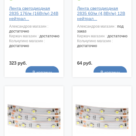
Лента светодиодная
Лента светодиодная
2835 176/м (16Вт/м) 24В
2835 60/м (4,8Вт/м) 12В
нейтрал...
нейтрал...
александров магазин :
александров магазин :
под
достаточно
заказ
киржач магазин :
достаточно
киржач магазин :
достаточно
кольчугино магазин :
кольчугино магазин :
достаточно
достаточно
323 руб.
64 руб.