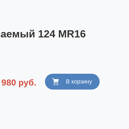
ваемый 124 MR16
980 руб.