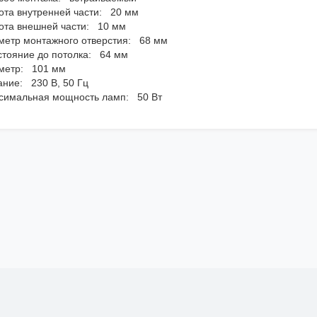
ота внутренней части: 20 мм
ота внешней части: 10 мм
метр монтажного отверстия: 68 мм
стояние до потолка: 64 мм
метр: 101 мм
ание: 230 В, 50 Гц
симальная мощность ламп: 50 Вт