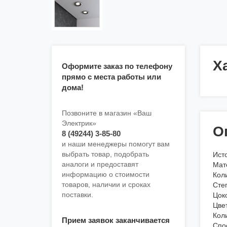
Х
Оформите заказ по телефону
прямо с места работы или
дома!
Позвоните в магазин «Ваш
Электрик»
О
8 (49244) 3-85-80
и наши менеджеры помогут вам
выбрать товар, подобрать
Ист
аналоги и предоставят
Мат
информацию о стоимости
Кол
товаров, наличии и сроках
Сте
поставки.
Цок
Цве
Кол
Прием заявок заканчивается
Спо