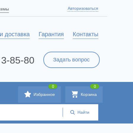
Авторизоваться
схемы
и доставка
Гарантия
Контакты
 3-85-80
Задать вопрос
0
0
Избранное
Корзина