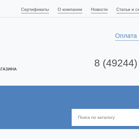
Сертификаты
О компании
Новости
Статьи и 
Оплата 
8 (49244)