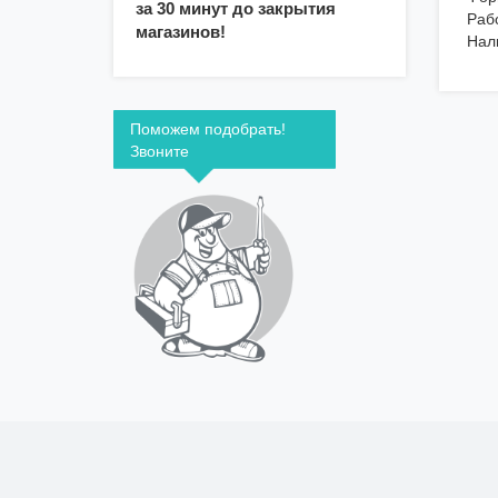
за 30 минут до закрытия
Раб
магазинов!
Нал
Поможем подобрать!
Звоните