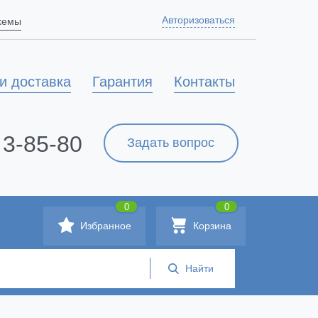
Авторизоваться
схемы
и доставка
Гарантия
Контакты
 3-85-80
Задать вопрос
0
0
Избранное
Корзина