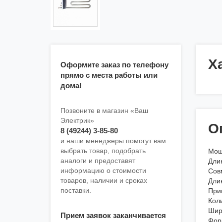
Х
Оформите заказ по телефону
прямо с места работы или
дома!
Позвоните в магазин «Ваш
Электрик»
О
8 (49244) 3-85-80
и наши менеджеры помогут вам
выбрать товар, подобрать
Мощ
аналоги и предоставят
Дли
информацию о стоимости
Совм
товаров, наличии и сроках
Дли
поставки.
При
Кол
Шир
Прием заявок заканчивается
Фор