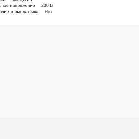
очее напряжение 230 В
ичие термодатчика Нет