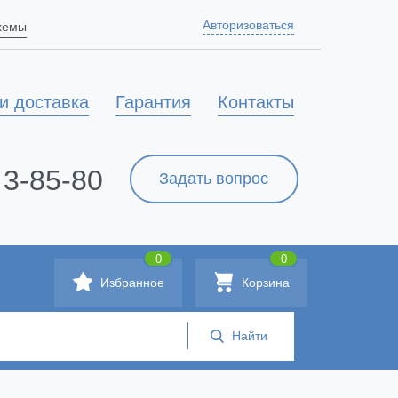
Авторизоваться
схемы
и доставка
Гарантия
Контакты
 3-85-80
Задать вопрос
0
0
Избранное
Корзина