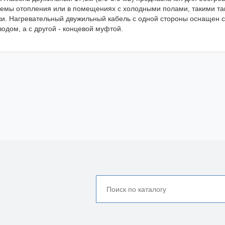
темы отопления или в помещениях с холодными полами, такими так
жи. Нагревательный двужильный кабель с одной стороны оснащен 
одом, а с другой - концевой муфтой.