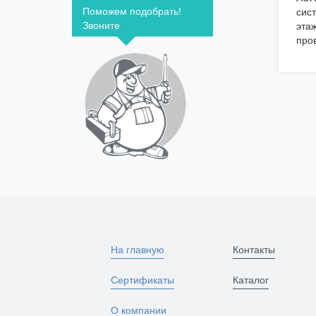
Поможем подобрать!
сис
Звоните
эта
пров
На главную
Контакты
Сертификаты
Каталог
О компании