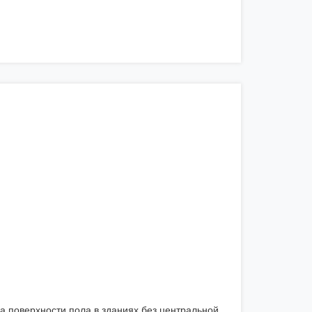
а поверхности пола в зданиях без центральной